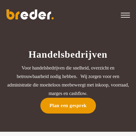
Voor wie
Handelsbedrijven
Oplossingen
Voor handelsbedrijven die snelheid, overzicht en
Branches
betrouwbaarheid nodig hebben. Wij zorgen voor een
administratie die moeiteloos meebeweegt met inkoop, voorraad,
marges en cashflow.
Over Breder
Plan een gesprek
Vacatures
2