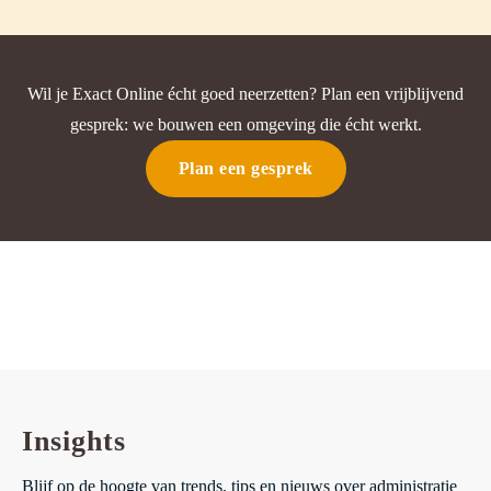
Wil je Exact Online écht goed neerzetten? Plan een vrijblijvend
gesprek:
we bouwen een omgeving die écht werkt.
Plan een gesprek
Insights
Blijf op de hoogte van trends, tips en nieuws over administratie