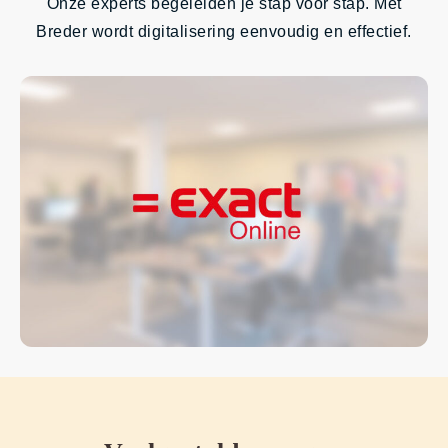
Onze experts begeleiden je stap voor stap. Met
Breder wordt digitalisering eenvoudig en effectief.