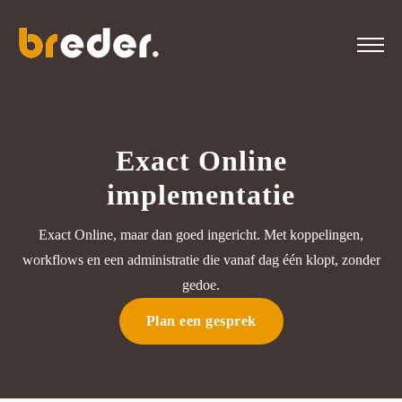
Voor wie
Exact Online
Oplossingen
implementatie
Branches
Exact Online, maar dan goed ingericht. Met koppelingen,
workflows en een administratie die vanaf dag één klopt, zonder
gedoe.
Over Breder
Plan een gesprek
Vacatures
2