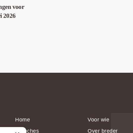
ingen voor
i 2026
Home
Voor wie
Branches
Over breder