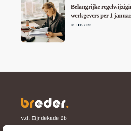
Belangrijke regelwijzig
werkgevers per 1 januar
08 FEB 2026
v.d. Eijndekade 6b
2102 LE Heemstede