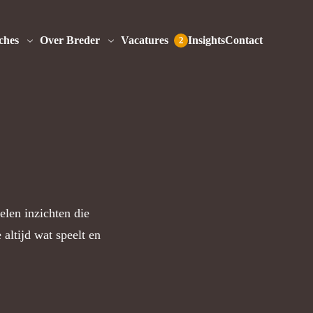
ches
Over Breder
Vacatures
Insights
Contact
2
elen inzichten die
 altijd wat speelt en