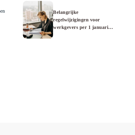
ben
Belangrijke
regelwijzigingen voor
werkgevers per 1 januari
2026