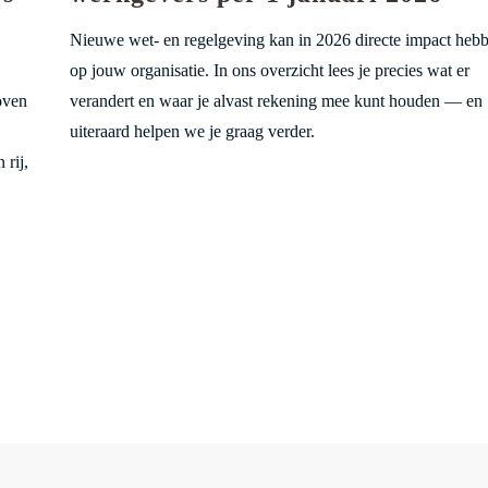
Nieuwe wet- en regelgeving kan in 2026 directe impact heb
op jouw organisatie. In ons overzicht lees je precies wat er
oven
verandert en waar je alvast rekening mee kunt houden — en
uiteraard helpen we je graag verder.
 rij,