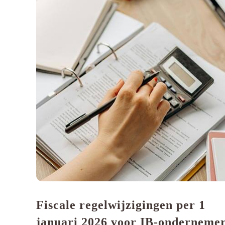
Fiscale regelwijzigingen per 1
januari 2026 voor IB-onderneme