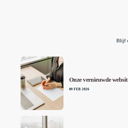
Blijf
Onze vernieuwde website 
09 FEB 2026