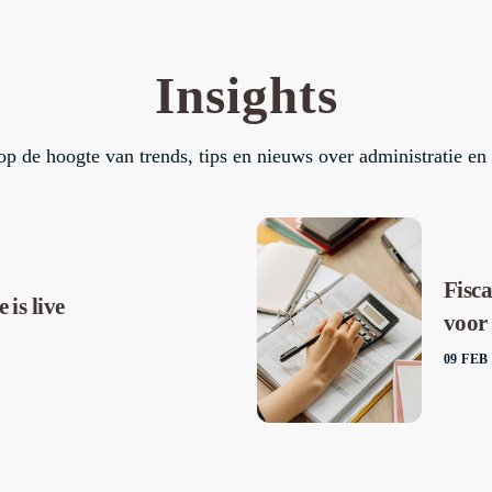
Insights
 op de hoogte van trends, tips en nieuws over administratie en 
Fisca
is live
voor
09 FEB